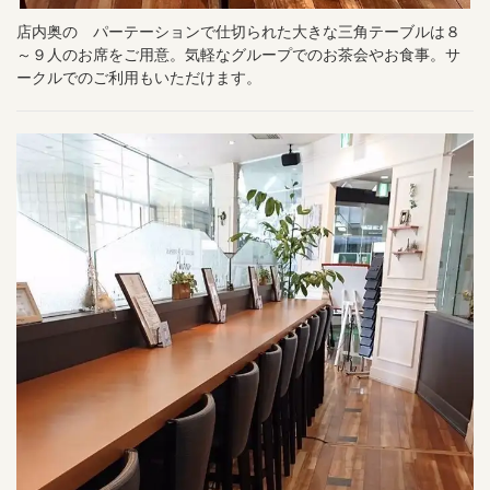
閉じる
店内奥の パーテーションで仕切られた大きな三角テーブルは８
～９人のお席をご用意。気軽なグループでのお茶会やお食事。サ
ークルでのご利用もいただけます。