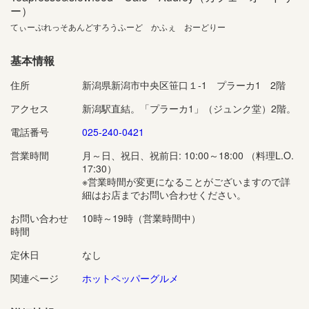
ー）
てぃーぷれっそあんどすろうふーど かふぇ おーどりー
基本情報
住所
新潟県新潟市中央区笹口１-1 プラーカ1 2階
アクセス
新潟駅直結。「プラーカ1」（ジュンク堂）2階。
電話番号
025-240-0421
営業時間
月～日、祝日、祝前日: 10:00～18:00 （料理L.O.
17:30）
※営業時間が変更になることがございますので詳
細はお店までお問い合わせください。
お問い合わせ
10時～19時（営業時間中）
時間
定休日
なし
関連ページ
ホットペッパーグルメ