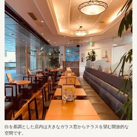
白を基調とした店内は大きなガラス窓からテラスを望む開放的な
空間です。