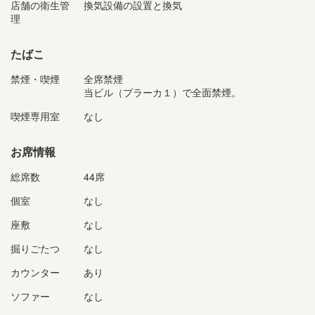
店舗の衛生管
換気設備の設置と換気
理
たばこ
禁煙・喫煙
全席禁煙
当ビル（プラーカ１）で全面禁煙。
喫煙専用室
なし
お席情報
総席数
44席
個室
なし
座敷
なし
掘りごたつ
なし
カウンター
あり
ソファー
なし