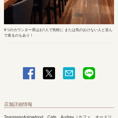
9つのカウンター席はお1人で気軽に または気のおけない人と並ん
で座るのもあり！
店舗詳細情報
Teapresso&slowfood Cafe Audrey（カフェ オードリ