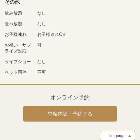
その他
飲み放題
なし
食べ放題
なし
お子様連れ
お子様連れOK
お祝い・サプ
可
ライズ対応
ライブショー
なし
ペット同伴
不可
オンライン予約
空席確認・予約する
language