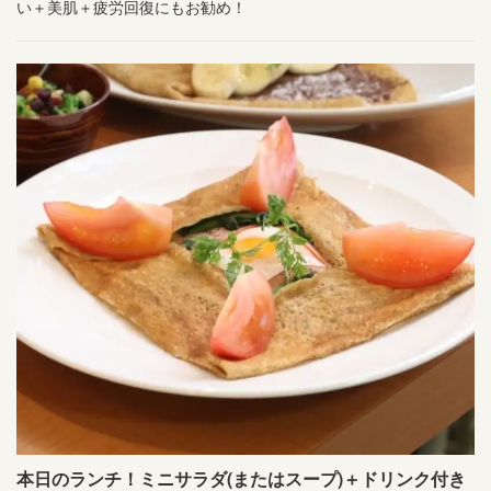
い＋美肌＋疲労回復にもお勧め！
本日のランチ！ミニサラダ(またはスープ)＋ドリンク付き